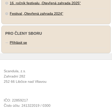
16. ročník festivalu „Otevřená zahrada 2025“
Festival „Otevřená zahrada 2024“
PRO ČLENY SBORU
Přihlásit se
Scandula, z.s.
Zahradní 282
252 66 Libčice nad Vltavou
IČO: 22859217
Číslo účtu: 241322019 / 0300