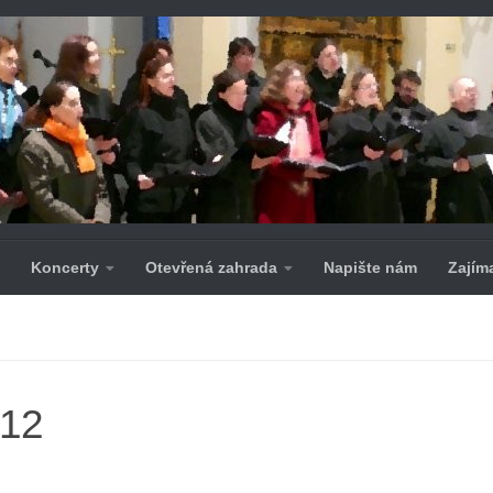
Koncerty
Otevřená zahrada
Napište nám
Zajím
012