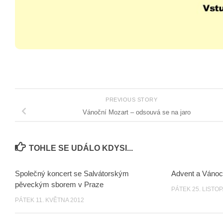
PREVIOUS STORY
Vánoční Mozart – odsouvá se na jaro
TOHLE SE UDÁLO KDYSI...
Společný koncert se Salvátorským
Advent a Vánoc
pěveckým sborem v Praze
PÁTEK 25. LISTO
PÁTEK 11. KVĚTNA 2012