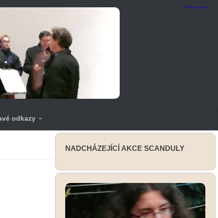
avé odkazy
NADCHÁZEJÍCÍ AKCE SCANDULY