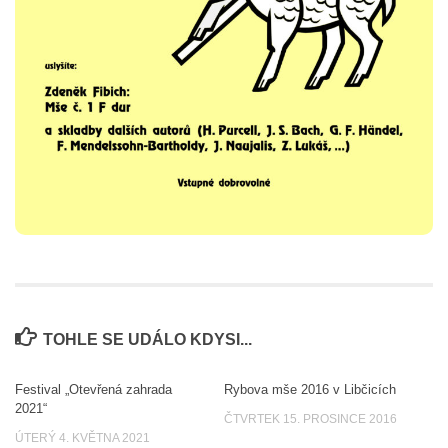
TOHLE SE UDÁLO KDYSI...
Festival „Otevřená zahrada
Rybova mše 2016 v Libčicích
2021“
ČTVRTEK 15. PROSINCE 2016
ÚTERÝ 4. KVĚTNA 2021