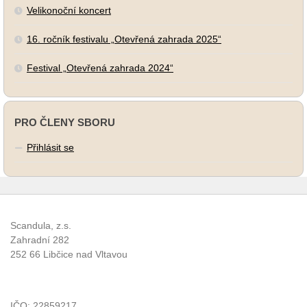
Velikonoční koncert
16. ročník festivalu „Otevřená zahrada 2025“
Festival „Otevřená zahrada 2024“
PRO ČLENY SBORU
Přihlásit se
Scandula, z.s.
Zahradní 282
252 66 Libčice nad Vltavou
IČO: 22859217