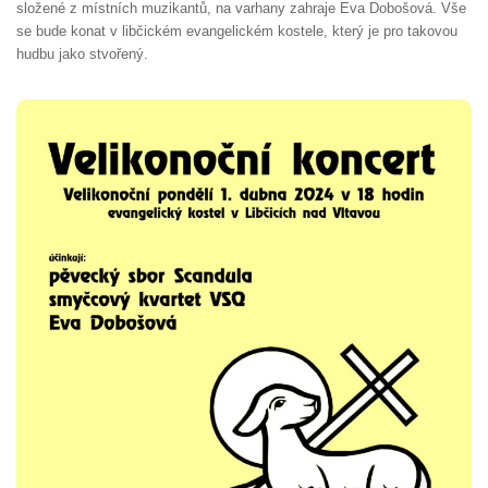
složené z místních muzikantů, na varhany zahraje Eva Dobošová. Vše
se bude konat v libčickém evangelickém kostele, který je pro takovou
hudbu jako stvořený.