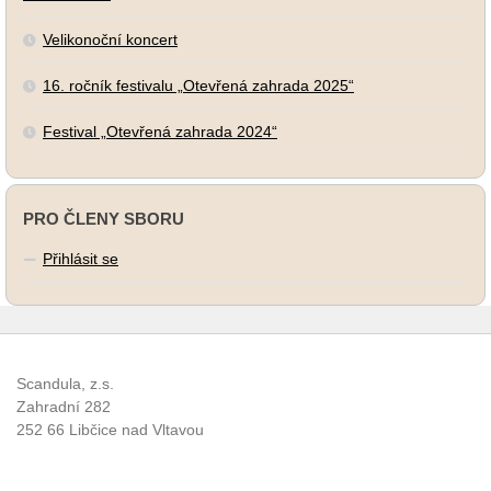
Velikonoční koncert
16. ročník festivalu „Otevřená zahrada 2025“
Festival „Otevřená zahrada 2024“
PRO ČLENY SBORU
Přihlásit se
Scandula, z.s.
Zahradní 282
252 66 Libčice nad Vltavou