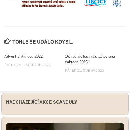
TOHLE SE UDÁLO KDYSI...
Advent a Vánoce 2022
16. ročník festivalu „Otevřená
zahrada 2025“
PÁTEK 25. LISTOPADU 2022
PÁTEK 11. DUBNA 2025
NADCHÁZEJÍCÍ AKCE SCANDULY